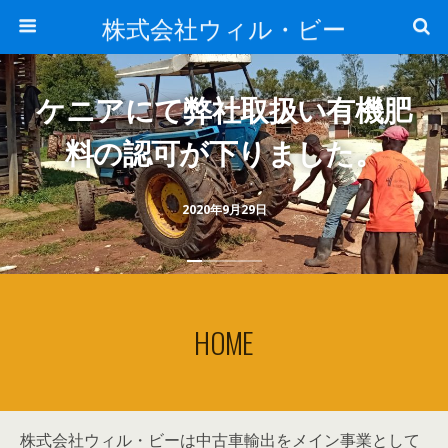
株式会社ウィル・ビー
ケニアにて弊社取扱い有機肥
料の認可が下りました。
2020年9月29日
HOME
株式会社ウィル・ビーは中古車輸出をメイン事業として