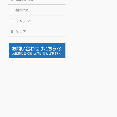
視察同行
ミャンマー
ケニア