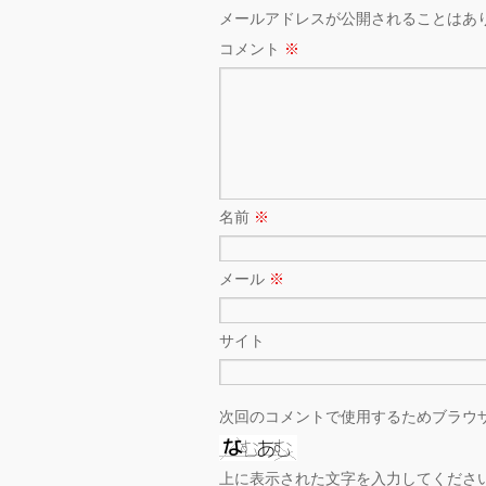
メールアドレスが公開されることはあ
コメント
※
名前
※
メール
※
サイト
次回のコメントで使用するためブラウ
上に表示された文字を入力してくださ