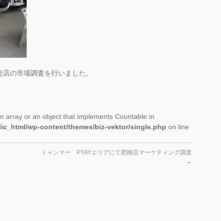
売店の市場調査を行いました。
n array or an object that implements Countable in
ic_html/wp-content/themes/biz-vektor/single.php
on line
ミャンマー PYAYエリアにて肥糧店マーケティング調査
→