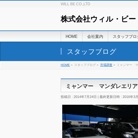
WILL BE CO.,LTD
株式会社ウィル・ビー
HOME
会社案内
スタッフブロ
スタッフブログ
HOME
»
スタッフブログ
»
市場調査
»
ミャンマー 
ミャンマー マンダレエリア
投稿日 : 2014年7月24日
最終更新日時 : 2016年3