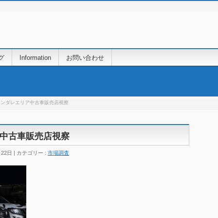
グ
Information
お問い合わせ
マンダレエリア中古車販売店視察
中古車販売店視察
月22日
カテゴリー :
市場調査