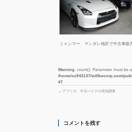
ミャンマー マンダレ地区で中古車販
Warning
: count(): Parameter must be a
/home/xs543137/willbecorp.com/publ
47
←
アフリカ 中古バイクの現地調査
コメントを残す