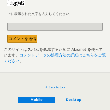
上に表示された文字を入力してください。
このサイトはスパムを低減するために Akismet を使って
います。
コメントデータの処理方法の詳細はこちらをご覧
ください
。
Back to top
Mobile
Desktop