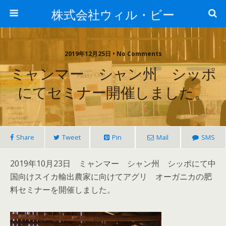
株式会社ウィル・ビー
2019年12月25日 • No Comments
ミャンマー シャン州 シッポ
にてセミナー開催しました。
Share
Tweet
Pin
Mail
SMS
2019年10月23日 ミャンマー シャン州 シッポにて中
国向けスイカ輸出農家に向けてアグリ オーガニカの肥
料セミナーを開催しました。