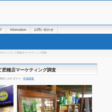
グ
Information
お問い合わせ
YAYエリアにて肥糧店マーケティング調査
にて肥糧店マーケティング調査
30日
カテゴリー :
市場調査