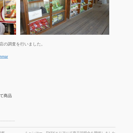
売店の調査を行いました。
yanmar
て商品