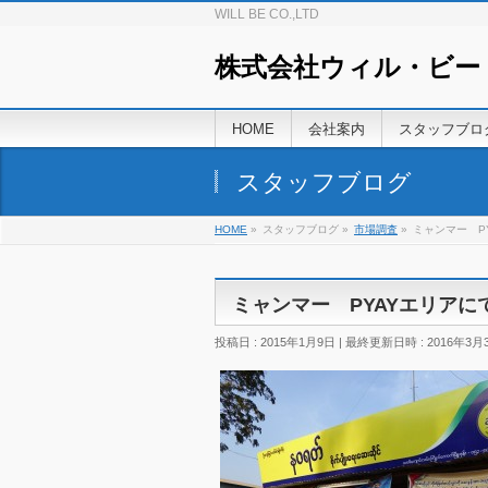
WILL BE CO.,LTD
株式会社ウィル・ビー
HOME
会社案内
スタッフブロ
スタッフブログ
HOME
»
スタッフブログ
»
市場調査
»
ミャンマー P
ミャンマー PYAYエリア
投稿日 : 2015年1月9日
最終更新日時 : 2016年3月