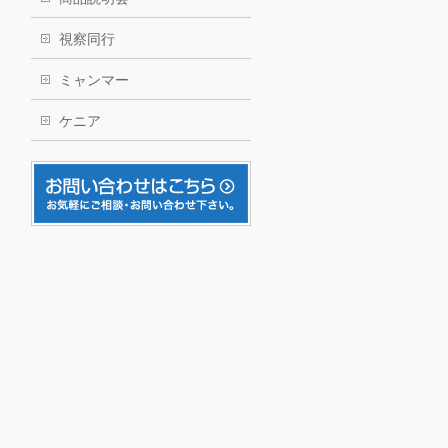
視察同行
ミャンマー
ケニア